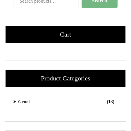
Search
Cart
Product Categories
13
Genel
13
ürün