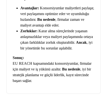
Avantajlar:
Konsorsiyumlar maliyetleri paylaşır,
veri paylaşımını optimize eder ve uyumluluğu
hızlandırır.
Bu nedenle
, firmalar zaman ve
maliyet avantajı elde eder.
Zorluklar:
Karar alma süreçlerinde yaşanan
anlaşmazlıklar veya maliyet paylaşımında ortaya
çıkan farklılıklar zorluk oluşturabilir.
Ancak
, iyi
bir yönetimle bu sorunlar aşılabilir.
Sonuç:
EU REACH kapsamındaki konsorsiyumlar, firmalar
için maliyet ve iş yükünü azaltır.
Bu nedenle
, iyi bir
stratejik planlama ve güçlü liderlik, kayıt sürecinde
başarı sağlar.