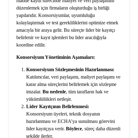
madde kaydı sürecinde maliyet ve veri paylaşımını
düzenlemek için firmaların oluşturduğu iş birliği
yapılarıdır. Konsorsiyumlar, uyumluluğu
kolaylaştırmak ve test gerekliliklerini optimize etmek
amacıyla bir araya gelir. Bu süreçte lider bir kayıtçı
belirlenir ve kayıt işlemleri bu lider aracılığıyla
koordine edilir.
Konsorsiyum Yönetiminin Aşamaları:
Konsorsiyum Sözleşmesinin Hazırlanması:
Katılımcılar, veri paylaşımı, maliyet paylaşımı ve
karar alma süreçlerini belirlemek için sözleşme
imzalar.
Bu nedenle
, tüm tarafların hak ve
yükümlülükleri netleşir.
Lider Kayıtçının Belirlenmesi:
Konsorsiyum üyeleri, teknik dosyanın
hazırlanması ve ECHA’ya sunulması görevini
lider kayıtçıya verir.
Böylece
, süreç daha düzenli
şekilde ilerler.