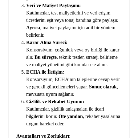
Veri ve Maliyet Paylaşımı:
Katılımcılar, test maliyetlerini ve veri erişim
ücretlerini eşit veya tonaj bandına göre paylaşır.
Ayrıca
, maliyet paylaşımı için adil bir yöntem
belirlenir.
Karar Alma Süreci:
Konsorsiyum, çoğunluk veya oy birliği ile karar
alır.
Bu süreçte
, teknik testler, strateji belirleme
ve maliyet yönetimi gibi konular ele alınır.
ECHA ile İletişim:
Konsorsiyum, ECHA’nın taleplerine cevap verir
ve gerekli güncellemeleri yapar.
Sonuç olarak
,
mevzuata uyum sağlanır.
Gizlilik ve Rekabet Uyumu:
Katılımcılar, gizlilik anlaşmaları ile ticari
bilgilerini korur.
Öte yandan
, rekabet yasalarına
uygun hareket eder.
Avantajları ve Zorlukları: