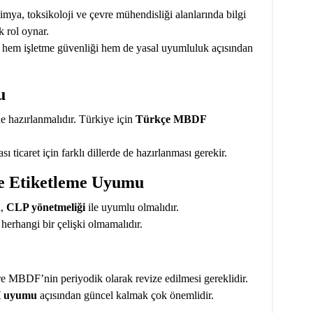
imya, toksikoloji ve çevre mühendisliği alanlarında bilgi
k rol oynar.
 hem işletme güvenliği hem de yasal uyumluluk açısından
u
e hazırlanmalıdır. Türkiye için
Türkçe MBDF
ası ticaret için farklı dillerde de hazırlanması gerekir.
ve Etiketleme Uyumu
ı,
CLP yönetmeliği
ile uyumlu olmalıdır.
herhangi bir çelişki olmamalıdır.
re MBDF’nin periyodik olarak revize edilmesi gereklidir.
 uyumu
açısından güncel kalmak çok önemlidir.