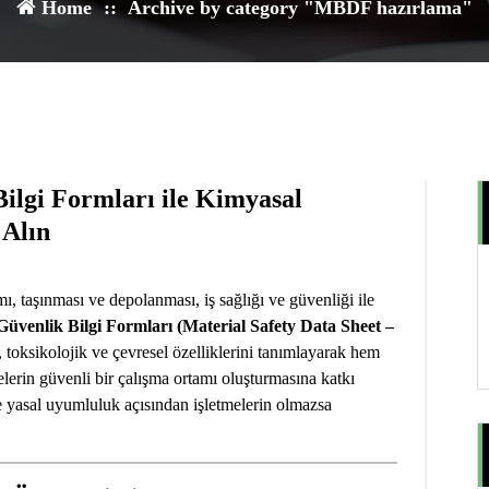
Home
::
Archive by category "MBDF hazırlama"
2
ARA 2024
lgi Formları ile Kimyasal
 Alın
ı, taşınması ve depolanması, iş sağlığı ve güvenliği ile
Güvenlik Bilgi Formları (Material Safety Data Sheet –
, toksikolojik ve çevresel özelliklerini tanımlayarak hem
melerin güvenli bir çalışma ortamı oluşturmasına katkı
 yasal uyumluluk açısından işletmelerin olmazsa