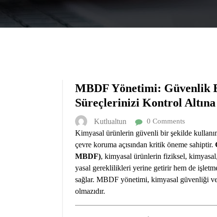
MBDF Yönetimi: Güvenlik Bi
Süreçlerinizi Kontrol Altına
Kutlualtun
0 Comments
Kimyasal ürünlerin güvenli bir şekilde kullanım
çevre koruma açısından kritik öneme sahiptir.
MBDF)
, kimyasal ürünlerin fiziksel, kimyasal
yasal gereklilikleri yerine getirir hem de işlet
sağlar. MBDF yönetimi, kimyasal güvenliği ve
olmazıdır.