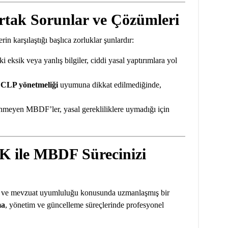
tak Sorunlar ve Çözümleri
in karşılaştığı başlıca zorluklar şunlardır:
ksik veya yanlış bilgiler, ciddi yasal yaptırımlara yol
e
CLP yönetmeliği
uyumuna dikkat edilmediğinde,
meyen MBDF’ler, yasal gerekliliklere uymadığı için
le MBDF Sürecinizi
k ve mevzuat uyumluluğu konusunda uzmanlaşmış bir
ma
, yönetim ve güncelleme süreçlerinde profesyonel