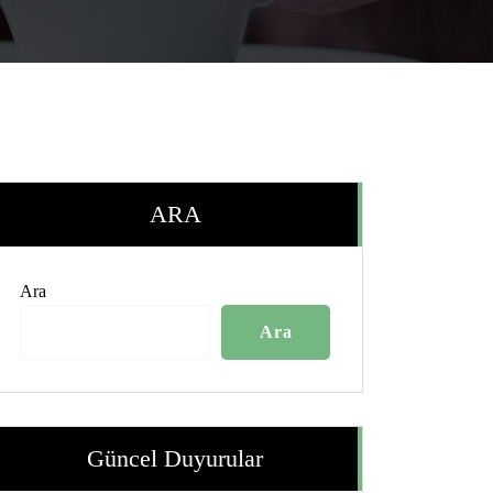
ARA
Ara
Ara
Güncel Duyurular