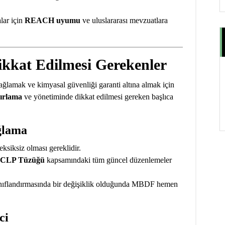
lar için
REACH uyumu
ve uluslararası mevzuatlara
kat Edilmesi Gerekenler
ağlamak ve kimyasal güvenliği garanti altına almak için
ırlama
ve yönetiminde dikkat edilmesi gereken başlıca
ğlama
ksiksiz olması gereklidir.
CLP Tüzüğü
kapsamındaki tüm güncel düzenlemeler
nıflandırmasında bir değişiklik olduğunda MBDF hemen
ci