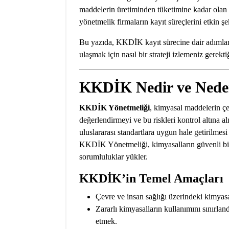
maddelerin üretiminden tüketimine kadar olan 
yönetmelik firmaların kayıt süreçlerini etkin şe
Bu yazıda, KKDİK kayıt sürecine dair adımları
ulaşmak için nasıl bir strateji izlemeniz gerekti
KKDİK Nedir ve Nede
KKDİK Yönetmeliği
, kimyasal maddelerin çev
değerlendirmeyi ve bu riskleri kontrol altına 
uluslararası standartlara uygun hale getirilme
KKDİK Yönetmeliği, kimyasalların güvenli bir
sorumluluklar yükler.
KKDİK’in Temel Amaçları
Çevre ve insan sağlığı üzerindeki kimyasa
Zararlı kimyasalların kullanımını sınırland
etmek.