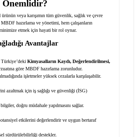
 Önemlidir?
l ürünün veya karışımın tüm güvenlik, sağlık ve çevre
dir. MBDF hazırlama ve yönetimi, hem çalışanların
minimize etmek için hayati bir rol oynar.
ğladığı Avantajlar
 Türkiye’deki
Kimyasalların Kaydı, Değerlendirilmesi,
uatına göre MBDF hazırlama zorunludur.
lmadığında işletmeler yüksek cezalarla karşılaşabilir.
i azaltmak için iş sağlığı ve güvenliği (İSG)
ilgiler, doğru müdahale yapılmasını sağlar.
ansiyel etkilerini değerlendirir ve uygun bertaraf
l sürdürülebilirliği destekler.