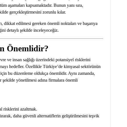
tüm aşamaları kapsamaktadır. Bunun yanı sıra,
kilde gerçekleştirmesini zorunlu kılar.
, dikkat edilmesi gereken önemli noktaları ve başarıya
ğini detaylı şekilde inceleyeceğiz.
n Önemlidir?
re ve insan sağlığı üzerindeki potansiyel risklerini
almayı hedefler. Özellikle Türkiye’de kimyasal sektörünün
si için bu düzenleme oldukça önemlidir. Aynı zamanda,
 şekilde yönetilmesi adına firmalara önemli
l risklerini azaltmak.
ırarak, daha güvenli alternatiflerin geliştirilmesini teşvik