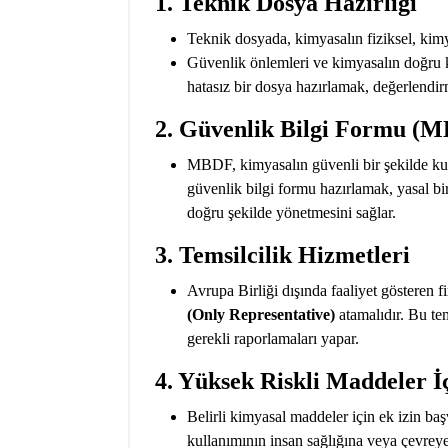
1. Teknik Dosya Hazırlığı
Teknik dosyada, kimyasalın fiziksel, kimyas
Güvenlik önlemleri ve kimyasalın doğru k
hatasız bir dosya hazırlamak, değerlendi
2. Güvenlik Bilgi Formu (
MBDF, kimyasalın güvenli bir şekilde k
güvenlik bilgi formu hazırlamak, yasal bir
doğru şekilde yönetmesini sağlar.
3. Temsilcilik Hizmetleri
Avrupa Birliği dışında faaliyet göstere
(Only Representative)
atamalıdır. Bu tem
gerekli raporlamaları yapar.
4. Yüksek Riskli Maddeler İç
Belirli kimyasal maddeler için ek izin ba
kullanımının insan sağlığına veya çevreye