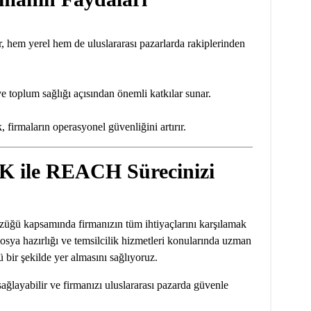
em yerel hem de uluslararası pazarlarda rakiplerinden
 toplum sağlığı açısından önemli katkılar sunar.
firmaların operasyonel güvenliğini artırır.
le REACH Sürecinizi
apsamında firmanızın tüm ihtiyaçlarını karşılamak
osya hazırlığı ve temsilcilik hizmetleri konularında uzman
 bir şekilde yer almasını sağlıyoruz.
ayabilir ve firmanızı uluslararası pazarda güvenle