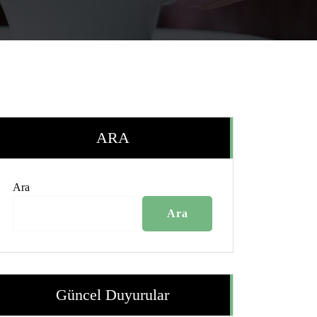
ARA
Ara
Ara
Güncel Duyurular