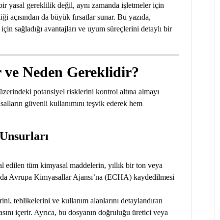
 yasal gereklilik değil, aynı zamanda işletmeler için
liği açısından da büyük fırsatlar sunar. Bu yazıda,
in sağladığı avantajları ve uyum süreçlerini detaylı bir
ve Neden Gereklidir?
erindeki potansiyel risklerini kontrol altına almayı
alların güvenli kullanımını teşvik ederek hem
.
Unsurları
al edilen tüm kimyasal maddelerin, yıllık bir ton veya
nda Avrupa Kimyasallar Ajansı’na (ECHA) kaydedilmesi
ini, tehlikelerini ve kullanım alanlarını detaylandıran
sını içerir. Ayrıca, bu dosyanın doğruluğu üretici veya