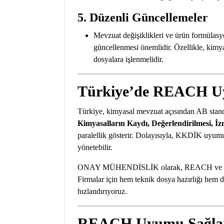
5. Düzenli Güncellemeler
Mevzuat değişiklikleri ve ürün formülasy
güncellenmesi önemlidir. Özellikle, kimya
dosyalara işlenmelidir.
Türkiye’de REACH 
Türkiye, kimyasal mevzuat açısından AB stand
Kimyasalların Kaydı, Değerlendirilmesi, İ
paralellik gösterir. Dolayısıyla, KKDİK uyum
yönetebilir.
ONAY MÜHENDİSLİK olarak, REACH ve KKDİK
Firmalar için hem teknik dosya hazırlığı hem d
hızlandırıyoruz.
REACH Uyumu Sağlam