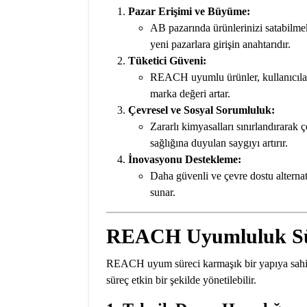
Pazar Erişimi ve Büyüme:
AB pazarında ürünlerinizi satabil
yeni pazarlara girişin anahtarıdır.
Tüketici Güveni:
REACH uyumlu ürünler, kullanıcılar 
marka değeri artar.
Çevresel ve Sosyal Sorumluluk:
Zararlı kimyasalları sınırlandırarak 
sağlığına duyulan saygıyı artırır.
İnovasyonu Destekleme:
Daha güvenli ve çevre dostu alternat
sunar.
REACH Uyumluluk Sü
REACH uyum süreci karmaşık bir yapıya sahip
süreç etkin bir şekilde yönetilebilir.