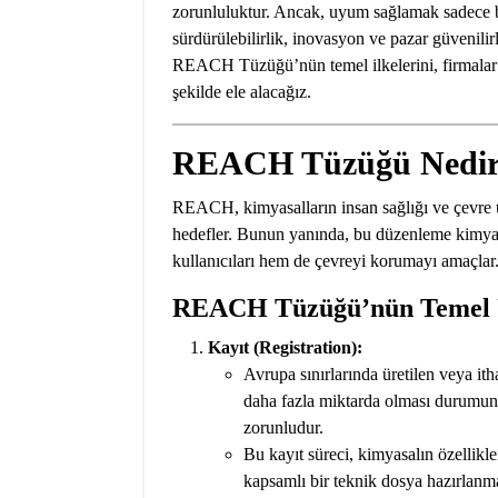
zorunluluktur. Ancak, uyum sağlamak sadece bir
sürdürülebilirlik, inovasyon ve pazar güvenilir
REACH Tüzüğü’nün temel ilkelerini, firmalar iç
şekilde ele alacağız.
REACH Tüzüğü Nedir 
REACH, kimyasalların insan sağlığı ve çevre üz
hedefler. Bunun yanında, bu düzenleme kimyas
kullanıcıları hem de çevreyi korumayı amaçlar
REACH Tüzüğü’nün Temel 
Kayıt (Registration):
Avrupa sınırlarında üretilen veya ith
daha fazla miktarda olması durumu
zorunludur.
Bu kayıt süreci, kimyasalın özellikler
kapsamlı bir teknik dosya hazırlanma