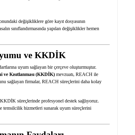
onundaki değişikliklere göre kayıt dosyasının
salın sınıflandırmasında yapılan değişiklikler hemen
Uyumu ve KKDİK
artlarına uyum sağlayan bir çerçeve oluşturmuştur.
zni ve Kısıtlanması (KKDİK)
mevzuatı, REACH ile
unu sağlayan firmalar, REACH süreçlerini daha kolay
 süreçlerinde profesyonel destek sağlıyoruz.
e temsilcilik hizmetleri sunarak uyum süreçlerini
anın Faydaları