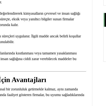
r.
eğerlendirerek kimyasalların çevresel ve insan sağlığı
süreçte, eksik veya yanıltıcı bilgiler sunan firmalar
orunda kalır.
 süreçleri uygulanır. İlgili madde ancak belirli koşullar
unulabilir.
 alanlarında kısıtlanması veya tamamen yasaklanması
nsan sağlığına ciddi zarar verebilecek maddeler bu
çin Avantajları
al bir zorunluluk getirmekle kalmaz, aynı zamanda
rında faaliyet gösteren firmalar, bu uyumu sağladıklarında