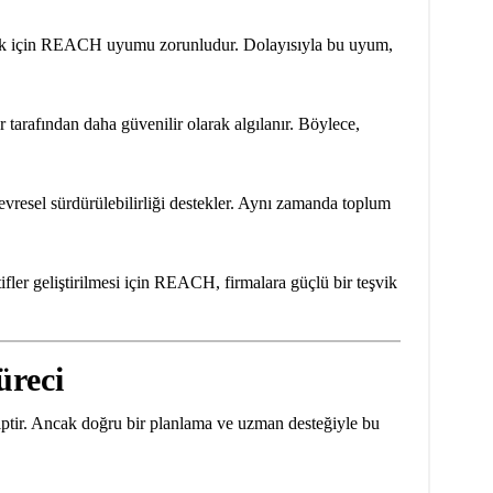
mek için REACH uyumu zorunludur. Dolayısıyla bu uyum,
tarafından daha güvenilir olarak algılanır. Böylece,
çevresel sürdürülebilirliği destekler. Aynı zamanda toplum
ifler geliştirilmesi için REACH, firmalara güçlü bir teşvik
reci
tir. Ancak doğru bir planlama ve uzman desteğiyle bu