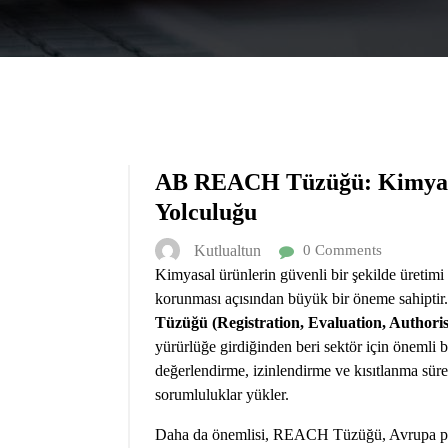
AB REACH Tüzüğü: Kimyasa
Yolculuğu
Kutlualtun
0 Comments
Kimyasal ürünlerin güvenli bir şekilde üretimi
korunması açısından büyük bir öneme sahipti
Tüzüğü (Registration, Evaluation, Authoris
yürürlüğe girdiğinden beri sektör için önemli 
değerlendirme, izinlendirme ve kısıtlanma süreç
sorumluluklar yükler.
Daha da önemlisi, REACH Tüzüğü, Avrupa pazar