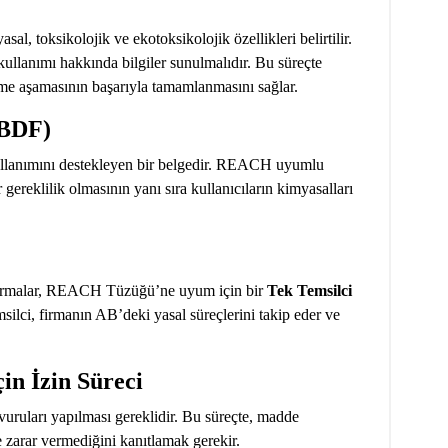
al, toksikolojik ve ekotoksikolojik özellikleri belirtilir.
ullanımı hakkında bilgiler sunulmalıdır. Bu süreçte
rme aşamasının başarıyla tamamlanmasını sağlar.
MBDF)
ullanımını destekleyen bir belgedir. REACH uyumlu
 gereklilik olmasının yanı sıra kullanıcıların kimyasalları
n firmalar, REACH Tüzüğü’ne uyum için bir
Tek Temsilci
silci, firmanın AB’deki yasal süreçlerini takip eder ve
in İzin Süreci
şvuruları yapılması gereklidir. Bu süreçte, madde
 zarar vermediğini kanıtlamak gerekir.