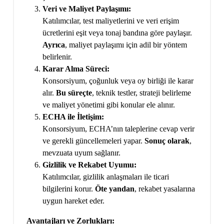
Veri ve Maliyet Paylaşımı:
Katılımcılar, test maliyetlerini ve veri erişim
ücretlerini eşit veya tonaj bandına göre paylaşır.
Ayrıca
, maliyet paylaşımı için adil bir yöntem
belirlenir.
Karar Alma Süreci:
Konsorsiyum, çoğunluk veya oy birliği ile karar
alır.
Bu süreçte
, teknik testler, strateji belirleme
ve maliyet yönetimi gibi konular ele alınır.
ECHA ile İletişim:
Konsorsiyum, ECHA’nın taleplerine cevap verir
ve gerekli güncellemeleri yapar.
Sonuç olarak
,
mevzuata uyum sağlanır.
Gizlilik ve Rekabet Uyumu:
Katılımcılar, gizlilik anlaşmaları ile ticari
bilgilerini korur.
Öte yandan
, rekabet yasalarına
uygun hareket eder.
Avantajları ve Zorlukları: