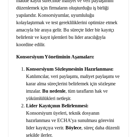
madde kaydı sürecinde maliyet ve veri paylaşımını
düzenlemek için firmaların oluşturduğu iş birliği
yapılarıdır. Konsorsiyumlar, uyumluluğu
kolaylaştırmak ve test gerekliliklerini optimize etmek
amacıyla bir araya gelir. Bu süreçte lider bir kayıtçı
belirlenir ve kayıt işlemleri bu lider aracılığıyla
koordine edilir.
Konsorsiyum Yönetiminin Aşamaları:
Konsorsiyum Sözleşmesinin Hazırlanması:
Katılımcılar, veri paylaşımı, maliyet paylaşımı ve
karar alma süreçlerini belirlemek için sözleşme
imzalar.
Bu nedenle
, tüm tarafların hak ve
yükümlülükleri netleşir.
Lider Kayıtçının Belirlenmesi:
Konsorsiyum üyeleri, teknik dosyanın
hazırlanması ve ECHA’ya sunulması görevini
lider kayıtçıya verir.
Böylece
, süreç daha düzenli
şekilde ilerler.