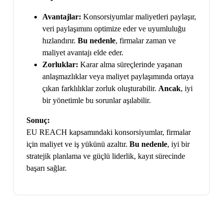
Avantajlar:
Konsorsiyumlar maliyetleri paylaşır,
veri paylaşımını optimize eder ve uyumluluğu
hızlandırır.
Bu nedenle
, firmalar zaman ve
maliyet avantajı elde eder.
Zorluklar:
Karar alma süreçlerinde yaşanan
anlaşmazlıklar veya maliyet paylaşımında ortaya
çıkan farklılıklar zorluk oluşturabilir.
Ancak
, iyi
bir yönetimle bu sorunlar aşılabilir.
Sonuç:
EU REACH kapsamındaki konsorsiyumlar, firmalar
için maliyet ve iş yükünü azaltır.
Bu nedenle
, iyi bir
stratejik planlama ve güçlü liderlik, kayıt sürecinde
başarı sağlar.